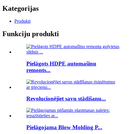
Kategorijas
Produkti
Funkciju produkti
Pielāgots HDPE automašīnu
remonts...
Revolucionējiet savu stādīšanu...
Pielāgojama Blow Molding P...