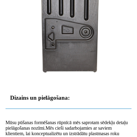
Dizains un pielāgošana:
Mūsu pūšanas formēšanas rūpnīcā mēs saprotam sēdekļu detaļu
pielāgošanas nozīmi.Mēs cieši sadarbojamies ar saviem
klientiem, lai konceptualizētu un izstrādātu plastmasas roku