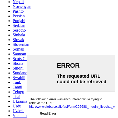
Nepali
Norwegian
Pashto
Persian
Punjabi
Serbian
Sesotho
Sinhala
Slovak
Slovenian
Somali
Samoan
Scots Gaelic
Shona
Sindhi
Sundanese
Swahili
Tajik
Tamil
Telugu
Thai
Ukrainian
Urdu
Uzbek
Vietnamese