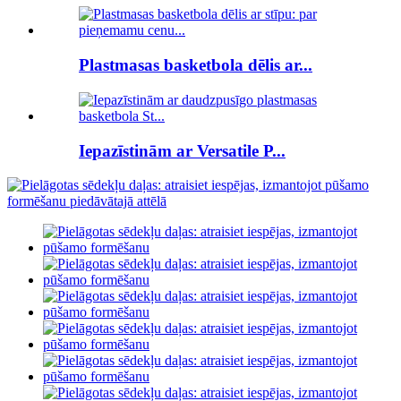
Plastmasas basketbola dēlis ar...
Iepazīstinām ar Versatile P...