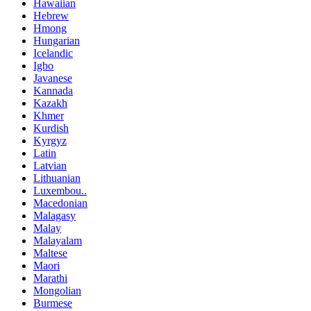
Hawaiian
Hebrew
Hmong
Hungarian
Icelandic
Igbo
Javanese
Kannada
Kazakh
Khmer
Kurdish
Kyrgyz
Latin
Latvian
Lithuanian
Luxembou..
Macedonian
Malagasy
Malay
Malayalam
Maltese
Maori
Marathi
Mongolian
Burmese